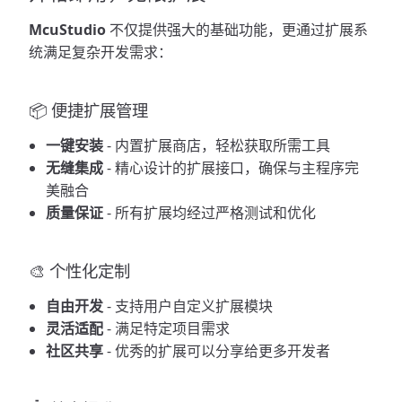
McuStudio
不仅提供强大的基础功能，更通过扩展系
统满足复杂开发需求：
📦 便捷扩展管理
一键安装
- 内置扩展商店，轻松获取所需工具
无缝集成
- 精心设计的扩展接口，确保与主程序完
美融合
质量保证
- 所有扩展均经过严格测试和优化
🎨 个性化定制
自由开发
- 支持用户自定义扩展模块
灵活适配
- 满足特定项目需求
社区共享
- 优秀的扩展可以分享给更多开发者