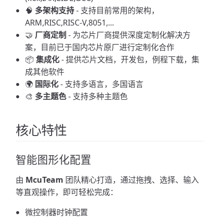
🧠
多架构支持
- 支持目前常用的架构，
ARM,RISC,RISC-V,8051,...
🤝
厂商定制
- 为芯片厂商提供深度定制化解决方
案，目前已于国内芯片原厂进行定制化合作
📦
集成化
- 提供芯片文档，开发包，例程下载，集
成其他软件
🌍
国际化
- 支持多语言，多国语言
🎨
多主题色
- 支持多种主题色
核心特性
智能图形化配置
由
McuTeam
团队精心打造，通过拖拽、选择、输入
等直观操作，即可轻松完成：
微控制器时钟配置