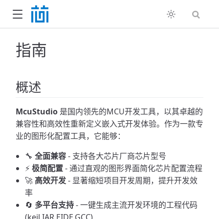
指南
概述
McuStudio
是国内领先的MCU开发工具，以其卓越的
兼容性和高效性重新定义嵌入式开发体验。作为一款专
业的图形化配置工具，它能够：
🔧
全面兼容
- 支持各大芯片厂商芯片型号
⚡
极简配置
- 通过直观的图形界面简化芯片配置流程
🚀
高效开发
- 显著缩短项目开发周期，提升开发效
率
🔄
多平台支持
- 一键生成主流开发环境的工程代码
(keil,IAR,EIDE,GCC)